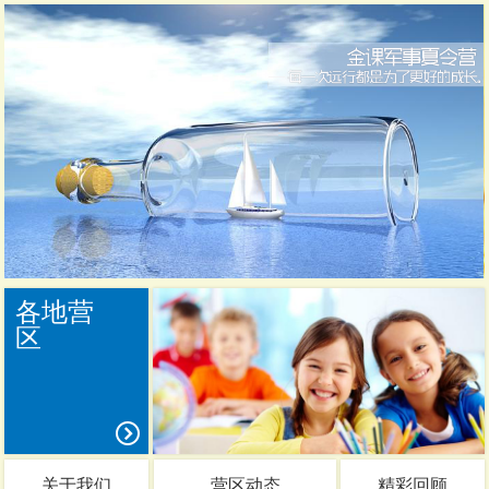
各地营
区
关于我们
营区动态
精彩回顾