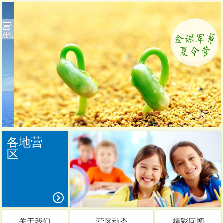
各地营
区
关于我们
营区动态
精彩回顾