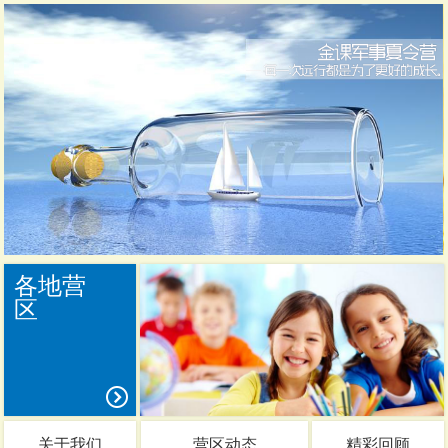
各地营
区
关于我们
营区动态
精彩回顾