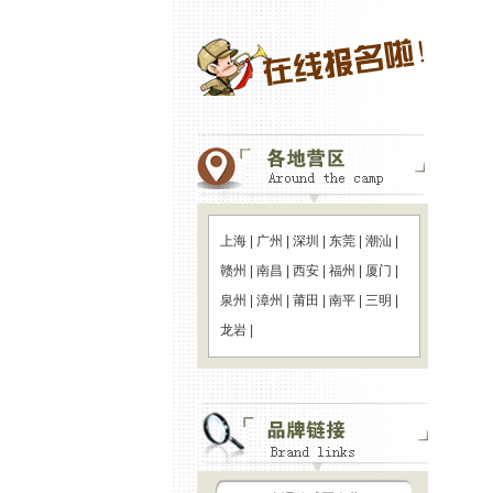
上海
|
广州
|
深圳
|
东莞
|
潮汕
|
赣州
|
南昌
|
西安
|
福州
|
厦门
|
泉州
|
漳州
|
莆田
|
南平
|
三明
|
龙岩
|