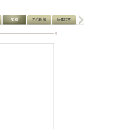
地图
精彩回顾
招生简章