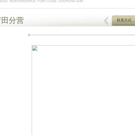
莆田分营
联系方式