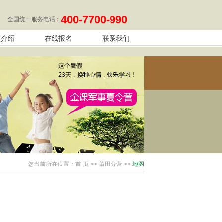
400-7700-990
全国统一服务电话：
程介绍
在线报名
联系我们
您当前所在位置：
首 页
>> 莆田分营 >>
地图