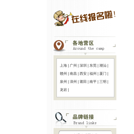
上海
|
广州
|
深圳
|
东莞
|
潮汕
|
赣州
|
南昌
|
西安
|
福州
|
厦门
|
泉州
|
漳州
|
莆田
|
南平
|
三明
|
龙岩
|