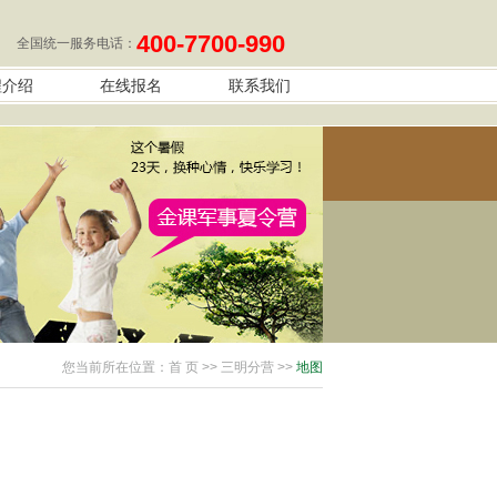
400-7700-990
全国统一服务电话：
程介绍
在线报名
联系我们
您当前所在位置：
首 页
>> 三明分营 >>
地图