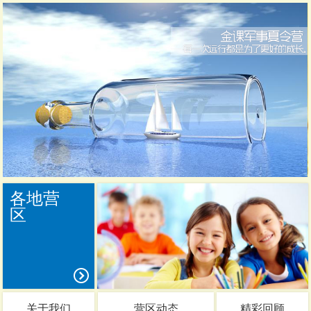
各地营
区
关于我们
营区动态
精彩回顾