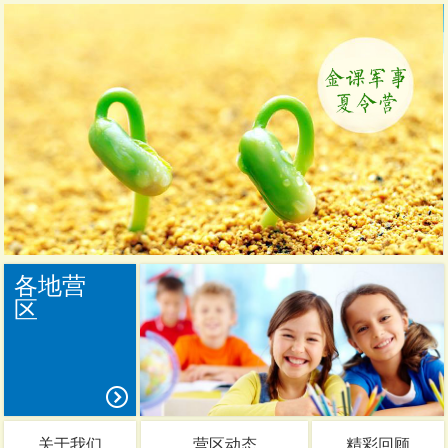
各地营
区
关于我们
营区动态
精彩回顾