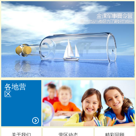
各地营
区
关于我们
营区动态
精彩回顾