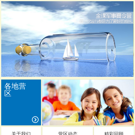
各地营
区
关于我们
营区动态
精彩回顾