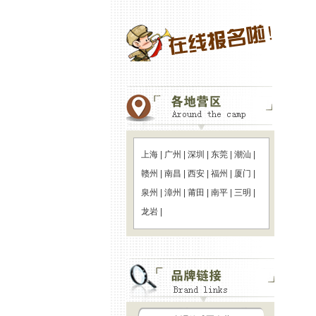
上海
|
广州
|
深圳
|
东莞
|
潮汕
|
赣州
|
南昌
|
西安
|
福州
|
厦门
|
泉州
|
漳州
|
莆田
|
南平
|
三明
|
龙岩
|