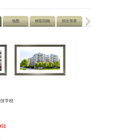
地图
精彩回顾
招生简章
科技学校
951
1