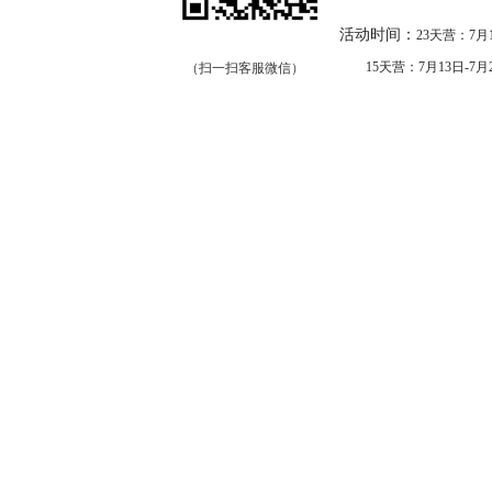
活动时间：
23天
营：
7月
15天营：
7月13日-7月
（扫一扫客服微信）