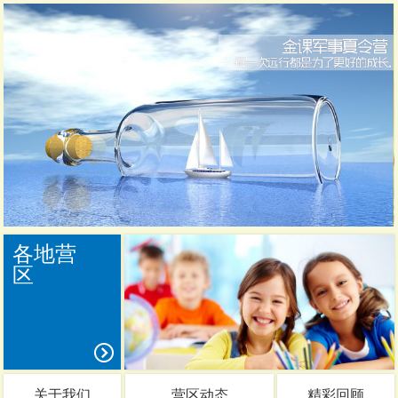
各地营
区
关于我们
营区动态
精彩回顾