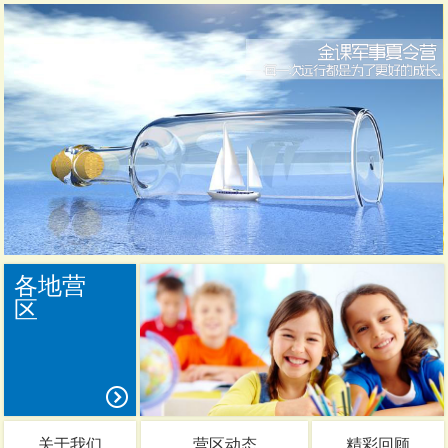
各地营
区
关于我们
营区动态
精彩回顾